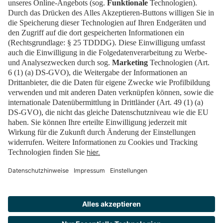
Tickets
Newsblog
EN
Kontakt
FAQ
Downloads
Newsletter
Impressum
Datenschutz
Cookies
Erklärung zur Barrierefreiheit
Barrierefrei