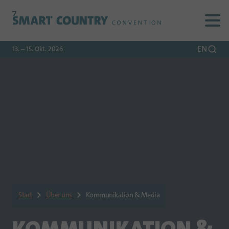
Zur
Zur
Zum
Navigation
Suche
Hauptinhalt
EN
13. – 15. Okt. 2026
Start
Über uns
Kommunikation & Media