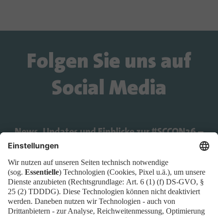
Folgen Sie uns auf
Social Media
News, Updates und Einblicke zur #SCCON26 –
direkt in Ihrem Feed.