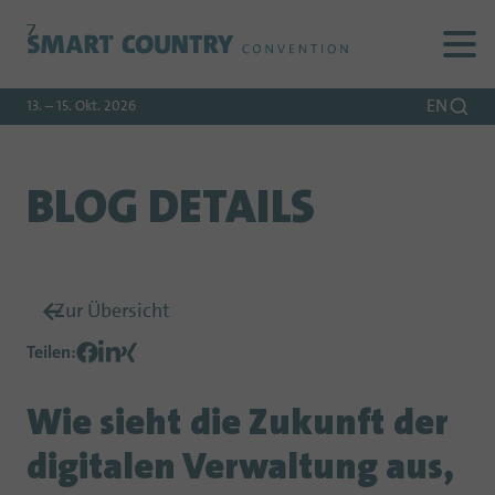
Zur
Zur
Zum
Navigation
Suche
Hauptinhalt
EN
13. – 15. Okt. 2026
BLOG DETAILS
Zur Übersicht
Teilen
:
Wie sieht die Zukunft der
digitalen Verwaltung aus,