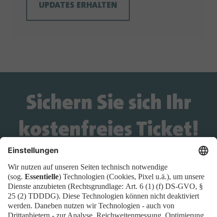
UPDATES ERHALTEN
Sichern Sie sich Ihr
kostenfreies Ticket!
Wird das Ticket-Widget nicht angezeigt? Dann