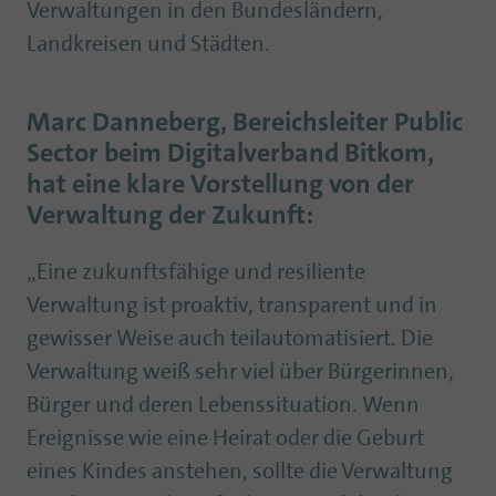
Verwaltungen in den Bundesländern,
Landkreisen und Städten.
Marc Danneberg, Bereichsleiter Public
Sector beim Digitalverband Bitkom,
hat eine klare Vorstellung von der
Verwaltung der Zukunft:
„Eine zukunftsfähige und resiliente
Verwaltung ist proaktiv, transparent und in
gewisser Weise auch teilautomatisiert. Die
Verwaltung weiß sehr viel über Bürgerinnen,
Bürger und deren Lebenssituation. Wenn
Ereignisse wie eine Heirat oder die Geburt
eines Kindes anstehen, sollte die Verwaltung