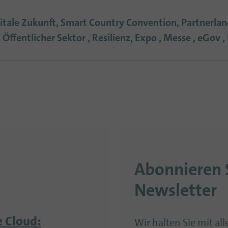
igitale Zukunft, Smart Country Convention, Partnerlan
Öffentlicher Sektor , Resilienz, Expo , Messe , eGov , 
Abonnieren 
Newsletter
 Cloud:
Wir halten Sie mit al