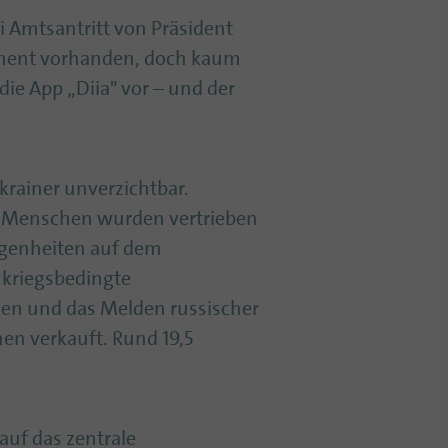
 Amtsantritt von Präsident
ment vorhanden, doch kaum
die App „Diia" vor – und der
krainer unverzichtbar.
le Menschen wurden vertrieben
egenheiten auf dem
 kriegsbedingte
gen und das Melden russischer
en verkauft. Rund 19,5
 auf das zentrale