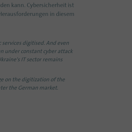
den kann. Cybersicherheit ist
d Herausforderungen in diesem
c services digitised. And even
ven under constant cyber attack
kraine's IT sector remains
 on the digitization of the
enter the German market.