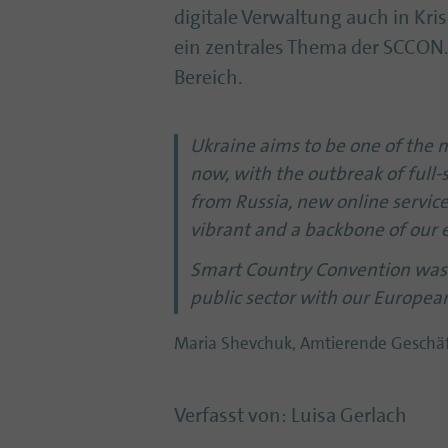
digitale Verwaltung auch in Kri
ein zentrales Thema der SCCON.
Bereich.
Ukraine aims to be one of the mo
now, with the outbreak of full-s
from Russia, new online servic
vibrant and a backbone of our
Smart Country Convention was t
public sector with our Europea
Maria Shevchuk, Amtierende Geschäft
Verfasst von
:
Luisa Gerlach