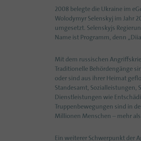
2008 belegte die Ukraine im eG
Wolodymyr Selenskyj im Jahr 
umgesetzt. Selenskyjs Regierung
Name ist Programm, denn „Diia“
Mit dem russischen Angriffskrie
Traditionelle Behördengänge si
oder sind aus ihrer Heimat gef
Standesamt, Sozialleistungen, 
Dienstleistungen wie Entschäd
Truppenbewegungen sind in der 
Millionen Menschen – mehr als
Ein weiterer Schwerpunkt der App