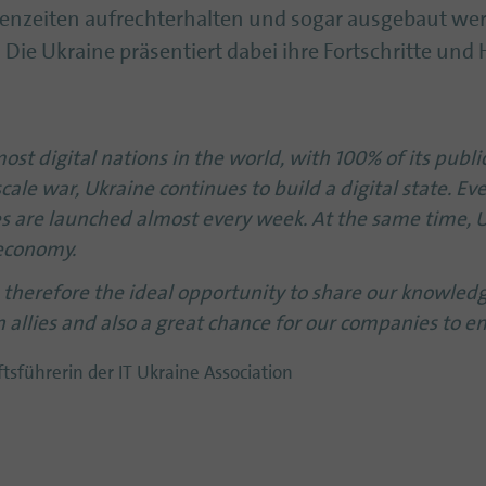
senzeiten aufrechterhalten und sogar ausgebaut wer
 Die Ukraine präsentiert dabei ihre Fortschritte un
st digital nations in the world, with 100% of its publi
cale war, Ukraine continues to build a digital state. E
es are launched almost every week. At the same time, U
 economy.
herefore the ideal opportunity to share our knowledge
n allies and also a great chance for our companies to 
sführerin der IT Ukraine Association