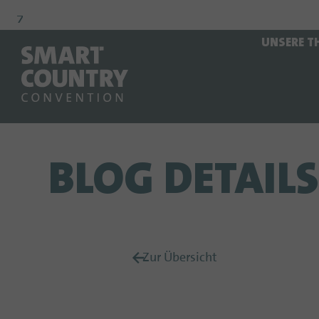
Zur
Zur
Zum
UNSERE T
Navigation
Suche
Hauptinhalt
BLOG DETAILS
Zur Übersicht