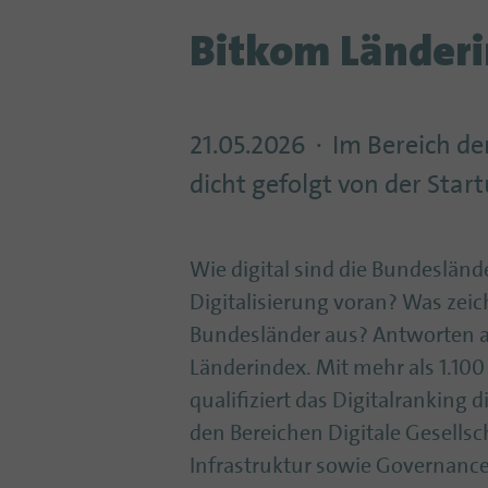
Bitkom Länderi
21.05.2026
Im Bereich de
dicht gefolgt von der Sta
Wie digital sind die Bundeslände
Digitalisierung voran? Was zeich
Bundesländer aus? Antworten au
Länderindex. Mit mehr als 1.10
qualifiziert das Digitalranking 
den Bereichen Digitale Gesellsch
Infrastruktur sowie Governanc