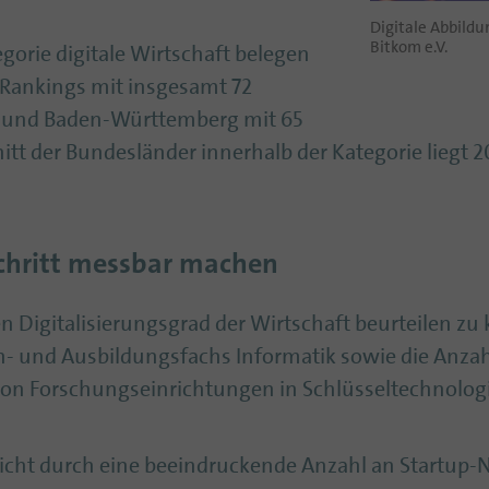
Digitale Abbildu
Bitkom e.V.
tegorie digitale Wirtschaft belegen
Rankings mit insgesamt 72
n und Baden-Württemberg mit 65
t der Bundesländer innerhalb der Kategorie liegt 2
schritt messbar machen
n Digitalisierungsgrad der Wirtschaft beurteilen zu
n- und Ausbildungsfachs Informatik sowie die Anza
on Forschungseinrichtungen in Schlüsseltechnologi
ticht durch eine beeindruckende Anzahl an Startup