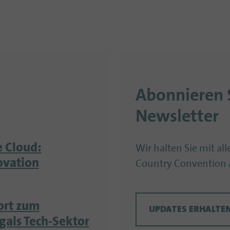
Abonnieren 
Newsletter
 Cloud:
Wir halten Sie mit al
novation
Country Convention 
ort zum
UPDATES ERHALTE
gals Tech-Sektor