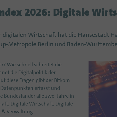
ndex 2026: Digitale Wirts
r digitalen Wirtschaft hat die Hansestadt 
rtup-Metropole Berlin und Baden-Württember
r? Wie schnell schreitet die
net die Digitalpolitik der
f diese Fragen gibt der Bitkom
0 Datenpunkten erfasst und
die Bundesländer alle zwei Jahre in
aft, Digitale Wirtschaft, Digitale
e & Verwaltung.