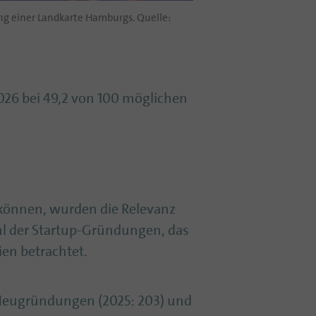
ng einer Landkarte Hamburgs. Quelle:
026 bei 49,2 von 100 möglichen
 können, wurden die Relevanz
hl der Startup-Gründungen, das
en betrachtet.
-Neugründungen (2025: 203) und