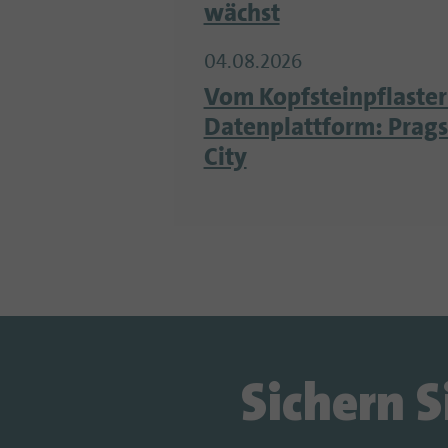
wächst
04.08.2026
Vom Kopfsteinpflaster
Datenplattform: Prag
City
Sichern S