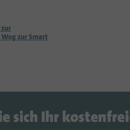
 zur
s Weg zur Smart
ie sich Ihr kostenfrei