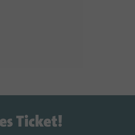
es Ticket!