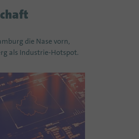
chaft
Hamburg die Nase vorn,
g als Industrie-Hotspot.