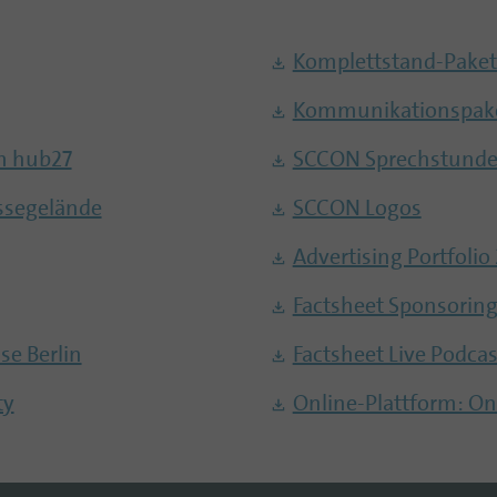
Komplettstand-Paket
Kommunikationspak
im hub27
SCCON Sprechstunde
ssegelände
SCCON Logos
Advertising Portfolio
Factsheet Sponsoring
e Berlin
Factsheet Live Podca
ty
Online-Plattform: On