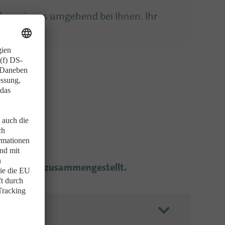
den wir uns umgehend bei Ihnen. Ihr
ten
ür Sie hier zusammengestellt.