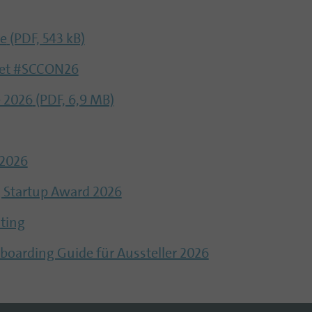
e
(PDF, 543 kB)
et #SCCON26
 2026
(PDF, 6,9 MB)
 2026
 Startup Award 2026
sting
boarding Guide für Aussteller 2026