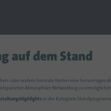
ng auf dem Stand
thers oder andere Formate bieten eine hervorragend
 entspannter Atmosphäre Networking zu ermögliche
staltungshighlights
in der Kategorie Standprogramm