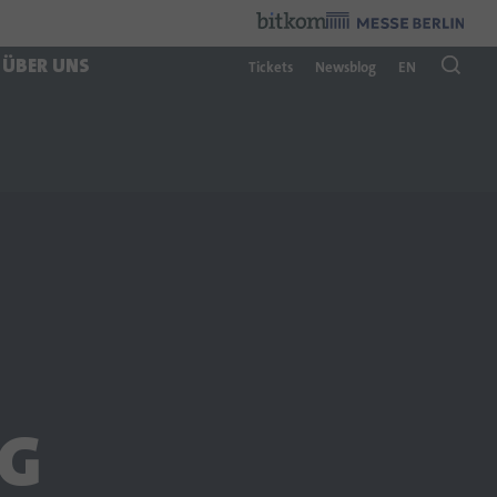
Veranstalter
:
ÜBER UNS
Tickets
Newsblog
EN
G