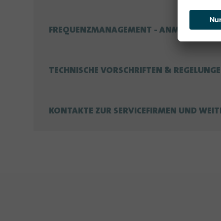
FREQUENZMANAGEMENT - ANMELDUNG VO
TECHNISCHE VORSCHRIFTEN & REGELUNG
KONTAKTE Z