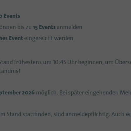
0 Events
können bis zu
15 Events
anmelden
ches Event
eingereicht werden
Stand frühestens um 10:45 Uhr beginnen, um Über
tändnis!
September 2026
möglich. Bei später eingehenden Mel
em Stand stattfinden, sind anmeldepflichtig. Auch 