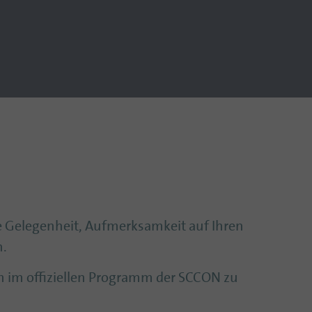
e Gelegenheit, Aufmerksamkeit auf Ihren
n.
 im offiziellen Programm der SCCON zu