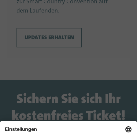
zur Smart Country Convention auf
dem Laufenden.
UPDATES ERHALTEN
Sichern Sie sich Ihr
kostenfreies Ticket!