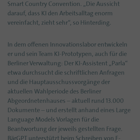
Smart Country Convention. „Die Aussicht
darauf, dass KI den Arbeitsalltag enorm
vereinfacht, zieht sehr“, so Hinterding.
In dem offenen Innovationslabor entwickeln
er und sein Team KI-Prototypen, auch für die
Berliner Verwaltung: Der KI-Assistent „Parla“
etwa durchsucht die schriftlichen Anfragen
und die Hauptausschussvorgänge der
aktuellen Wahlperiode des Berliner
Abgeordnetenhauses – aktuell rund 13.000
Dokumente – und erstellt anhand eines Large
Language Models Vorlagen für die
Beantwortung der jeweils gestellten Frage.
BärGPT unterstützt beim Schreiben von E-