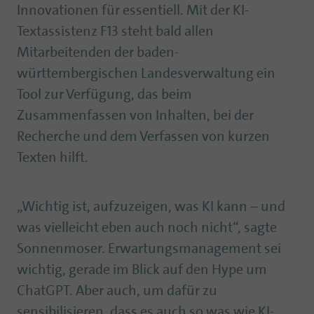
Innovationen für essentiell. Mit der KI-
Textassistenz F13 steht bald allen
Mitarbeitenden der baden-
württembergischen Landesverwaltung ein
Tool zur Verfügung, das beim
Zusammenfassen von Inhalten, bei der
Recherche und dem Verfassen von kurzen
Texten hilft.
„Wichtig ist, aufzuzeigen, was KI kann – und
was vielleicht eben auch noch nicht“, sagte
Sonnenmoser. Erwartungsmanagement sei
wichtig, gerade im Blick auf den Hype um
ChatGPT. Aber auch, um dafür zu
sensibilisieren, dass es auch so was wie KI-