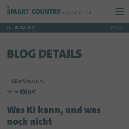
Zur
Zur
Zum
Navigation
Suche
Hauptinhalt
EN
13. – 15. Okt. 2026
BLOG DETAILS
Zur Übersicht
Teilen
:
Was KI kann, und was
noch nicht