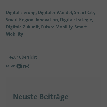
Digitalisierung, Digitaler Wandel, Smart City ,
Smart Region, Innovation, Digitalstrategie,
Digitale Zukunft, Future Mobility, Smart
Mobility
Zur Übersicht
Teilen
:
Neuste Beiträge