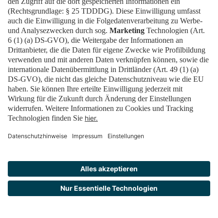
Tickets
Newsblog
EN
Kontakt
FAQ
Downloads
Newsletter
Impressum
Datenschutz
Cookies
Erklärung zur Barrierefreiheit
Barrierefrei