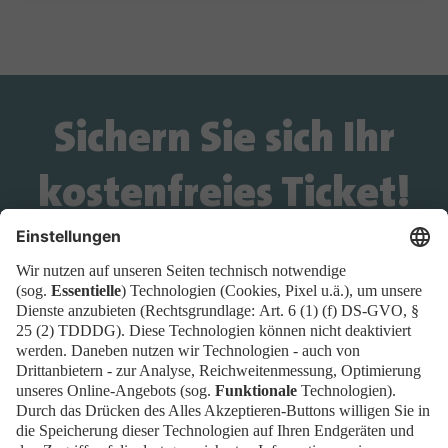
Sichern Sie sich Ihr
kostenfreies Ticket!
Wird das Ticket-Widget nicht angezeigt? Dann
buchen Sie Ihr Ticket direkt über
diesen Link!