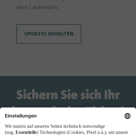
dem Laufenden.
UPDATES ERHALTEN
Sichern Sie sich Ihr
kostenfreies Ticket!