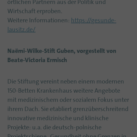
örtlichen Partnern aus der Politik und
Wirtschaft erproben.
Weitere Informationen:
https://gesunde-
lausitz.de/
Naëmi-Wilke-Stift Guben, vorgestellt von
Beate-Victoria Ermisch
Die Stiftung vereint neben einem modernen
150-Betten Krankenhaus weitere Angebote
mit medizinischem oder sozialem Fokus unter
ihrem Dach. Sie etabliert grenzüberschreitend
innovative medizinische und klinische
Projekte: u.a. die deutsch-polnische
Projektschiene „Gesundheit ohne Grenzen in