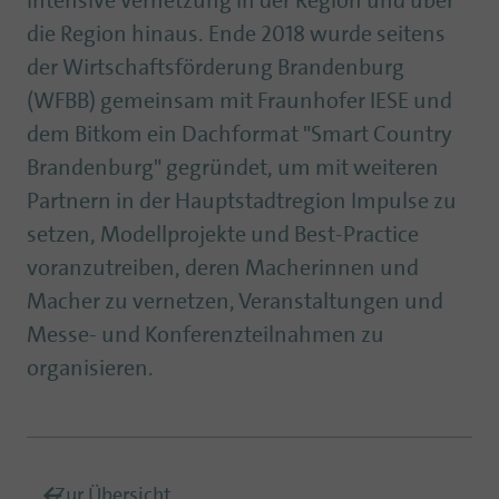
intensive Vernetzung in der Region und über
die Region hinaus. Ende 2018 wurde seitens
der Wirtschaftsförderung Brandenburg
(WFBB) gemeinsam mit Fraunhofer IESE und
dem Bitkom ein Dachformat "Smart Country
Brandenburg" gegründet, um mit weiteren
Partnern in der Hauptstadtregion Impulse zu
setzen, Modellprojekte und Best-Practice
voranzutreiben, deren Macherinnen und
Macher zu vernetzen, Veranstaltungen und
Messe- und Konferenzteilnahmen zu
organisieren.
Zur Übersicht