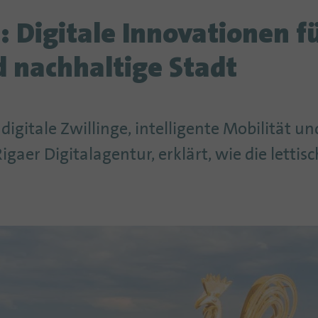
: Digitale Innovationen f
d nachhaltige Stadt
 digitale Zwillinge, intelligente Mobilität u
Rigaer Digitalagentur, erklärt, wie die letti