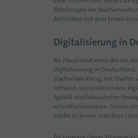
Ziele zu erreichen, fördert die
Abteilungen der Stadtverwaltun
Aktivitäten mit dem Entwicklun
Digitalisierung in 
Als Hauptstadt eines der am stä
Digitalisierung in Deutschland.
Stadtentwicklung, mit Städten 
Lettland, und insbesondere Rig
Agilität und fokussierten Strate
schnell umzusetzen. Unsere Str
Städte zu lernen und diese Lö
Als Ergebnis dieser Strategie i