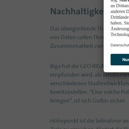
Nachhaltigkeit als 
Das übergreifende Thema der St
von Daten sollen Themen wie Ene
Zusammenarbeit zwischen der S
Riga hat die GEO RIGA-Plattform
empfunden wird, als strukturier
verschiedenen Stadtentwicklung
bereitzustellen. "Eine solche Po
bringen“, ist sich Gulbis sicher.
Höhepunkt ist die Teilnahme an 