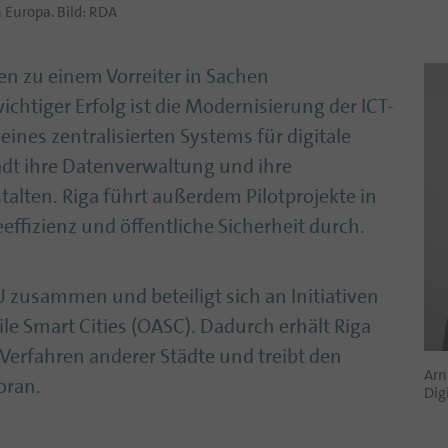
n Europa. Bild: RDA
ren zu einem Vorreiter in Sachen
wichtiger Erfolg ist die Modernisierung der ICT-
 eines zentralisierten Systems für digitale
adt ihre Datenverwaltung und ihre
talten. Riga führt außerdem Pilotprojekte in
effizienz und öffentliche Sicherheit durch.
EU zusammen und beteiligt sich an Initiativen
e Smart Cities (OASC). Dadurch erhält Riga
 Verfahren anderer Städte und treibt den
Arn
oran.
Dig