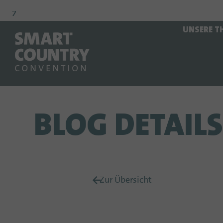
Zur
Zur
Zum
UNSERE T
Navigation
Suche
Hauptinhalt
BLOG DETAILS
Zur Übersicht