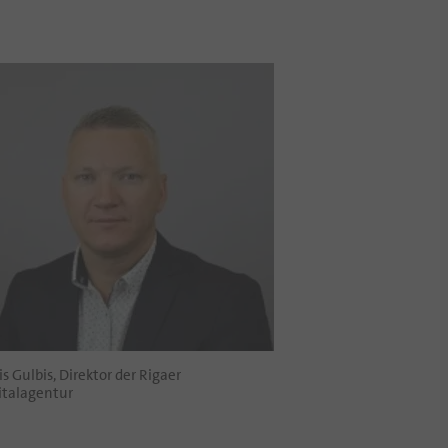
is Gulbis, Direktor der Rigaer
italagentur