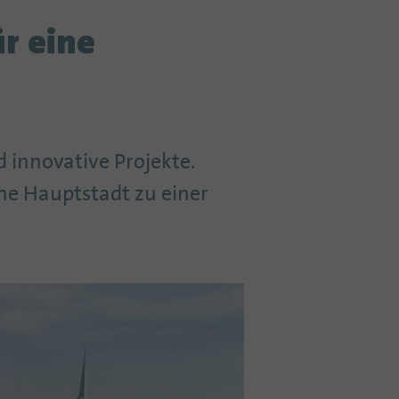
ür eine
nd innovative Projekte.
sche Hauptstadt zu einer