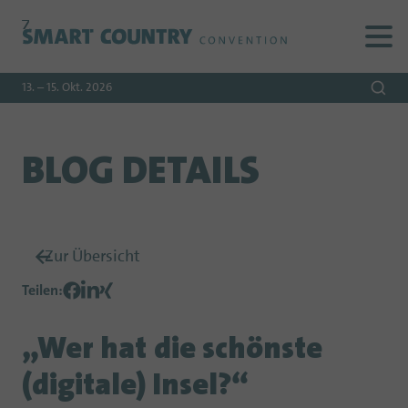
Zur
Zur
Zum
Navigation
Suche
Hauptinhalt
13. – 15. Okt. 2026
BLOG DETAILS
Zur Übersicht
Teilen
:
„Wer hat die schönste
(digitale) Insel?“