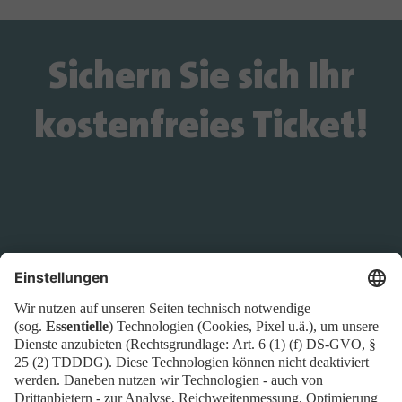
Sichern Sie sich Ihr
kostenfreies Ticket!
Wird das Ticket-Widget nicht angezeigt? Dann
buchen Sie Ihr Ticket direkt über
diesen Link!
Tickets
Newsblog
Kontakt
FAQ
Downloads
Newsletter
Impressum