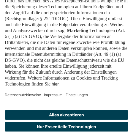
Tickets
Newsblog
EN
Kontakt
FAQ
Downloads
Newsletter
Impressum
Datenschutz
Cookies
Erklärung zur Barrierefreiheit
Barrierefrei