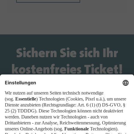
Sichern Sie sich Ihr
kostenfreies Ticket!
Wird das Ticket-Widget nicht angezeigt? Dann
buchen Sie Ihr Ticket direkt über
diesen Link!