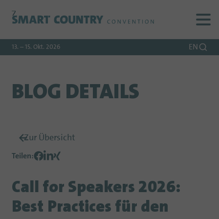
Zur
Zur
Zum
Navigation
Suche
Hauptinhalt
EN
13. – 15. Okt. 2026
BLOG DETAILS
Zur Übersicht
Teilen
:
Call for Speakers 2026:
Best Practices für den