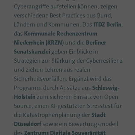
Cyberangriffe aufstellen können, zeigen
verschiedene Best Practices aus Bund,
Ländern und Kommunen. Das
ITDZ Berlin
,
das
Kommunale Rechenzentrum
Niederrhein (KRZN
) und die
Berliner
Senatskanzlei
geben Einblicke in
Strategien zur Stärkung der Cyberresilienz
und ziehen Lehren aus realen
Sicherheitsvorfällen. Ergänzt wird das
Programm durch Ansätze aus
Schleswig-
Holstein
zum sicheren Einsatz von Open
Source, einen KI-gestützten Stresstest für
die Katastrophenplanung der
Stadt
Düsseldorf
sowie ein Bewertungsmodell
des
Zentrums Digitale Souveränität