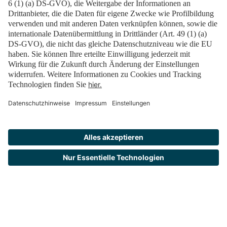
Kontakt
FAQ
Downloads
Newsletter
Impressum
Datenschutz
Cookies
Erklärung zur Barrierefreiheit
Barrierefrei