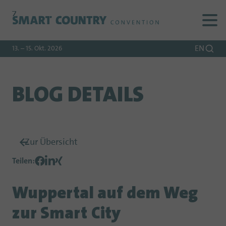
Zur
Zur
Zum
Navigation
Suche
Hauptinhalt
EN
13. – 15. Okt. 2026
BLOG DETAILS
Zur Übersicht
Teilen
:
Wuppertal auf dem Weg
zur Smart City