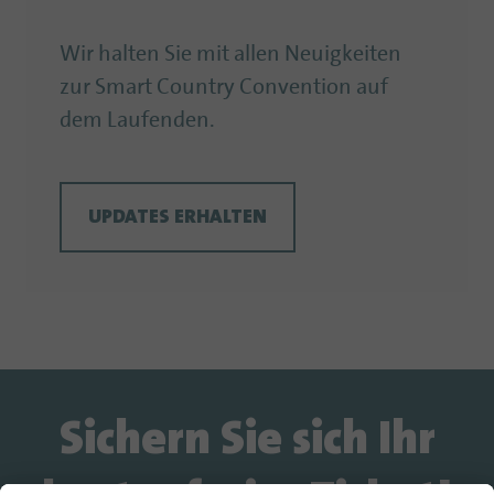
Wir halten Sie mit allen Neuigkeiten
zur Smart Country Convention auf
dem Laufenden.
UPDATES ERHALTEN
Sichern Sie sich Ihr