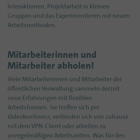
Interaktionen, Projektarbeit in kleinen
Gruppen und das Experimentieren mit neuen
Arbeitsmethoden.
Mitarbeiterinnen und
Mitarbeiter abholen!
Viele Mitarbeiterinnen und Mitarbeiter der
öffentlichen Verwaltung sammeln derzeit
neue Erfahrungen mit flexiblen
Arbeitsformen. Sie treffen sich per
Videokonferenz, verbinden sich von zuhause
mit dem VPN-Client oder arbeiten zu
unregelmäßigen Arbeitszeiten. Was für den