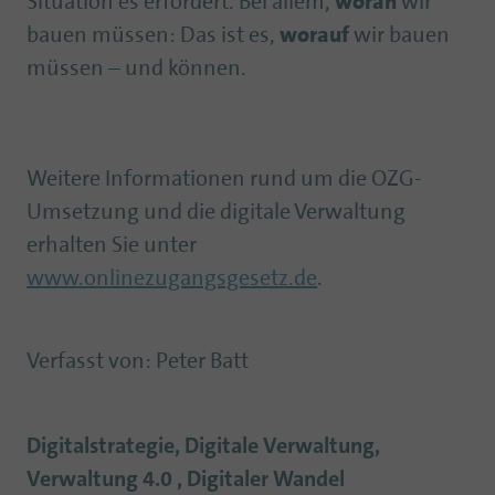
Situation es erfordert. Bei allem,
woran
wir
bauen müssen: Das ist es,
worauf
wir bauen
müssen – und können.
Weitere Informationen rund um die OZG-
Umsetzung und die digitale Verwaltung
erhalten Sie unter
www.onlinezugangsgesetz.de
.
Verfasst von
:
Peter Batt
Digitalstrategie, Digitale Verwaltung,
Verwaltung 4.0 , Digitaler Wandel