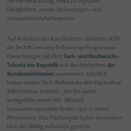
für die Verwaltung, etwa zu digitalen
Fähigkeiten, neuen Technologien und
innovativen Arbeitsweisen.
Auf Initiative des Kanzleramts starteten 2018
die Tech4Germany-Fellowship-Programme.
Diese bringen jährlich
Tech- und Nachwuchs-
Talente der Republik
mit den Vertretern
der
Bundesministerien
zusammen. Letztlich
haben sieben Tech-Netzwerke den Hackathon
#WirVsVirus initiiert – der bis dahin
weltgrößte seiner Art. Weitere
Innovationsprojekte finden sich in vielen
Ministerien. Das Pilotprojekt Cyber Innovation
Hub des BMVg soll durch gezielte