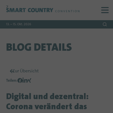
Zur
Zur
Zum
Navigation
Suche
Hauptinhalt
13. – 15. Okt. 2026
BLOG DETAILS
Zur Übersicht
Teilen
:
Digital und dezentral:
Corona verändert das