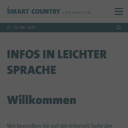
Zur
Zur
Zum
Navigation
Suche
Hauptinhalt
13. – 15. Okt. 2026
INFOS IN LEICHTER
SPRACHE
Willkommen
Wir begrüßen Sie auf der Internet-Seite der