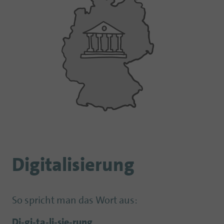
Digitalisierung
So spricht man das Wort aus:
Di-gi-ta-li-sie-rung
.