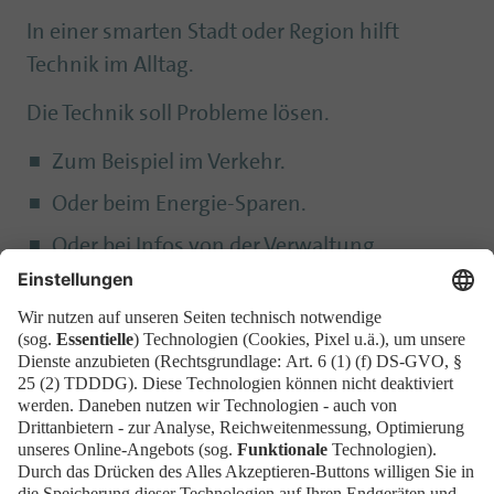
In einer smarten Stadt oder Region hilft
Technik im Alltag.
Die Technik soll Probleme lösen.
Zum Beispiel im Verkehr.
Oder beim Energie-Sparen.
Oder bei Infos von der Verwaltung.
Die Technik soll das Leben leichter machen.
Es gibt schon einige smarte Städte und
Regionen.
Aber es soll noch mehr Orte wie diese geben.
Denn Technik kann vielen Menschen im Alltag