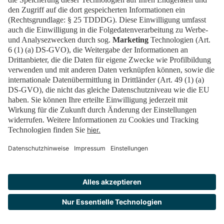
helfen.
Was kann besser werden?