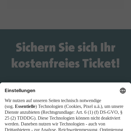
Sichern Sie sich Ihr
kostenfreies Ticket!
Wird das Ticket-Widget nicht angezeigt? Dann
buchen Sie Ihr Ticket direkt über
diesen Link!