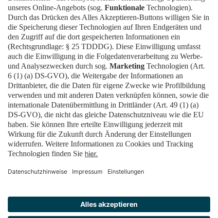
Tickets
Newsblog
Kontakt
FAQ
Downloads
Newsletter
Impressum
Datenschutz
Cookies
Erklärung zur Barrierefreiheit
Barrierefrei