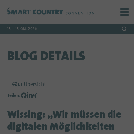
Zur
Zur
Zum
Navigation
Suche
Hauptinhalt
13. – 15. Okt. 2026
BLOG DETAILS
Zur Übersicht
Teilen
:
Wissing: „Wir müssen die
digitalen Möglichkeiten