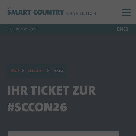
Zur
Zur
Zum
Navigation
Suche
Hauptinhalt
EN
13. – 15. Okt. 2026
Start
Besuchen
Tickets
IHR TICKET ZUR
#SCCON26