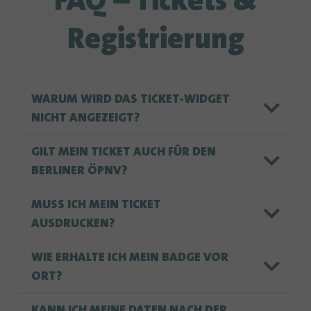
FAQ – Tickets &
Registrierung
WARUM WIRD DAS TICKET-WIDGET
NICHT ANGEZEIGT?
GILT MEIN TICKET AUCH FÜR DEN
BERLINER ÖPNV?
MUSS ICH MEIN TICKET
AUSDRUCKEN?
WIE ERHALTE ICH MEIN BADGE VOR
ORT?
KANN ICH MEINE DATEN NACH DER